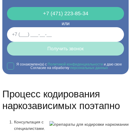
+7 (471) 223-85-34
или
Получить звонок
Я ознакомлен(а) с
Политикой конфиденциальности
и даю свое
Согласие на обработку
персональных данных
Процесс кодирования
наркозависимых поэтапно
Консультация с
специалистами.