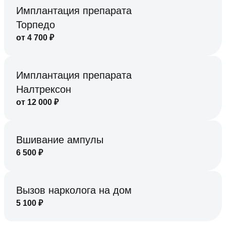
Имплантация препарата
Торпедо
от
4 700
₽
Имплантация препарата
Налтрексон
от
12 000
₽
Вшивание ампулы
6 500
₽
Вызов нарколога на дом
5 100
₽