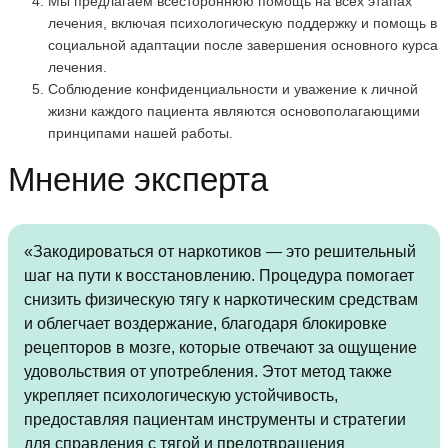
Мы предлагаем всестороннюю помощь на всех этапах
лечения, включая психологическую поддержку и помощь в
социальной адаптации после завершения основного курса
лечения.
Соблюдение конфиденциальности и уважение к личной
жизни каждого пациента являются основополагающими
принципами нашей работы.
Мнение эксперта
«Закодироваться от наркотиков — это решительный
шаг на пути к восстановлению. Процедура помогает
снизить физическую тягу к наркотическим средствам
и облегчает воздержание, благодаря блокировке
рецепторов в мозге, которые отвечают за ощущение
удовольствия от употребления. Этот метод также
укрепляет психологическую устойчивость,
предоставляя пациентам инструменты и стратегии
для справления с тягой и предотвращения