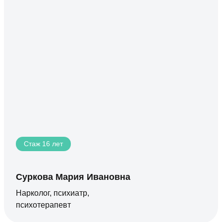
Стаж 16 лет
Суркова Мария Ивановна
Нарколог, психиатр,
психотерапевт