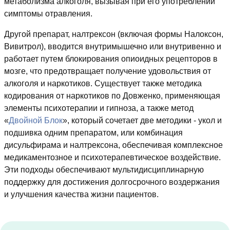
метаболизма алкоголя, вызывая при его употреблении
симптомы отравления.
Другой препарат, налтрексон (включая формы Налоксон,
Вивитрол), вводится внутримышечно или внутривенно и
работает путем блокирования опиоидных рецепторов в
мозге, что предотвращает получение удовольствия от
алкоголя и наркотиков. Существует также методика
кодирования от наркотиков по Довженко, применяющая
элементы психотерапии и гипноза, а также метод
«
Двойной Блок
», который сочетает две методики - укол и
подшивка одним препаратом, или комбинация
дисульфирама и налтрексона, обеспечивая комплексное
медикаментозное и психотерапевтическое воздействие.
Эти подходы обеспечивают мультидисциплинарную
поддержку для достижения долгосрочного воздержания
и улучшения качества жизни пациентов.