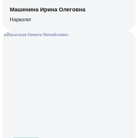
Машенина Ирина Олеговна
Нарколог