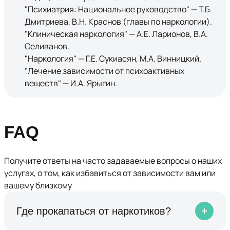
"Психиатрия: Национальное руководство" — Т.Б.
Дмитриева, В.Н. Краснов (главы по наркологии).
"Клиническая наркология" — А.Е. Ларионов, В.А.
Селиванов.
"Наркология" — Г.Е. Сукиасян, М.А. Винницкий.
"Лечение зависимости от психоактивных
веществ" — И.А. Ярыгин.
FAQ
Получите ответы на часто задаваемые вопросы о наших
услугах, о том, как избавиться от зависимости вам или
вашему близкому
Где прокапаться от наркотиков?