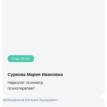
Стаж 16 лет
Суркова Мария Ивановна
Нарколог, психиатр,
психотерапевт