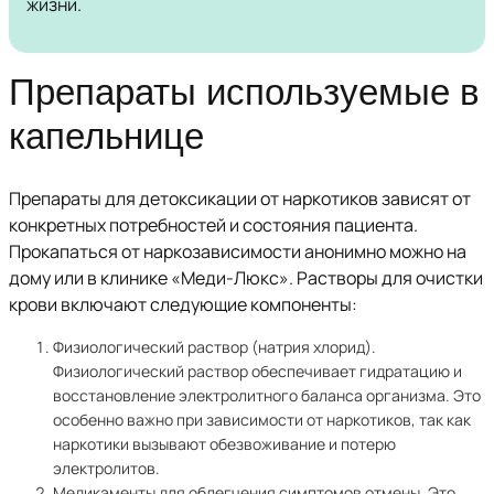
жизни.
Препараты используемые в
капельнице
Препараты для детоксикации от наркотиков зависят от
конкретных потребностей и состояния пациента.
Прокапаться от наркозависимости анонимно можно на
дому или в клинике «Меди-Люкс». Растворы для очистки
крови включают следующие компоненты:
Физиологический раствор (натрия хлорид).
Физиологический раствор обеспечивает гидратацию и
восстановление электролитного баланса организма. Это
особенно важно при зависимости от наркотиков, так как
наркотики вызывают обезвоживание и потерю
электролитов.
Медикаменты для облегчения симптомов отмены. Это