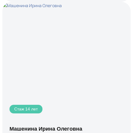
Стаж 14 лет
Машенина Ирина Олеговна