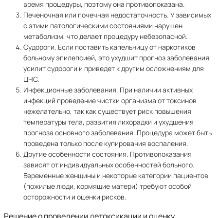
время процедуры, поэтому она противопоказана.
Печеночная или почечная недостаточность. У зависимых
с этими патологическими состояниями нарушен
метаболизм, что делает процедуру небезопасной.
Судороги. Если поставить капельницу от наркотиков
больному эпилепсией, это ухудшит прогноз заболевания,
усилит судороги и приведет к другим осложнениям для
ЦНС.
Инфекционные заболевания. При наличии активных
инфекций проведение чистки организма от токсинов
нежелательно, так как существует риск повышения
температуры тела, развития лихорадки и ухудшения
прогноза основного заболевания. Процедура может быть
проведена только после купирования воспаления.
Другие особенности состояния. Противопоказания
зависят от индивидуальных особенностей больного.
Беременные женщины и некоторые категории пациентов
(пожилые люди, кормящие матери) требуют особой
осторожности и оценки рисков.
Решение о проведении детоксикации и оценку