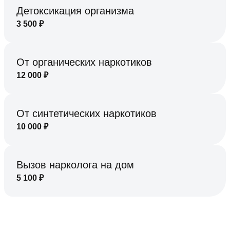
Детоксикация организма
3 500
₽
От органических наркотиков
12 000
₽
От синтетических наркотиков
10 000
₽
Вызов нарколога на дом
5 100
₽