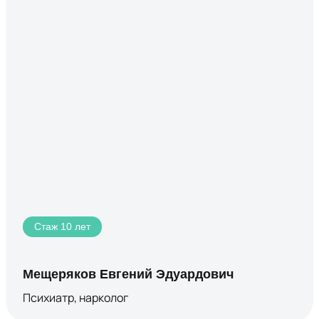
Стаж 10 лет
Мещеряков Евгений Эдуардович
Психиатр, нарколог