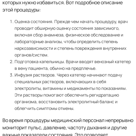
которых нужно избавиться. Вот подробное описание
этой процедуры:
Оценка состояния. Прежде чем начать процедуру, врач
проводит обширную оценку состояния зависимого,
включая сбор анамнеза, физическое обследование и
лабораторные анализы, чтобы определить степень
наркозависимости и степень повреждения внутренних
органов/систем.
Подготовка капельницы. Врачи вводят венозный катетер
в вену пациента, обычно на предплечье.
Инфузия растворов. Через катетер начинают подачу
специальных растворов, включающих в себя
электролиты, витамины и медикаменты по показаниям.
Эти растворы помогают обеспечить регидратацию
организма, восстановить электролитный баланс и
облегчить симптомы отмены.
Во время процедуры медицинский персонал непрерывно
мониторит пульс, давление, частоту дыхания и другие
важные показатели состояния. Это позволяет