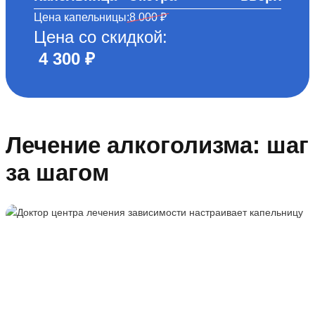
Цена капельницы:
8 000 ₽
Цена со скидкой:
4 300 ₽
Лечение алкоголизма: шаг
за шагом