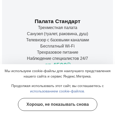
Палата Стандарт
Трехместная палата
Санузел (туалет, раковина, душ)
Телевизор с базовыми каналами
Бесплатный Wi-Fi
Трехразовое питание
Наблюдение специалистов 24/7
от
4500
₽
Мы используем cookie-файлы для наилучшего представления
Заказать
нашего сайта и сервис Яндекс.Метрика.
Продолжая использовать этот сайт, вы соглашаетесь с
использованием cookie-файлов.
Хорошо, не показывать снова
Полезные курсы