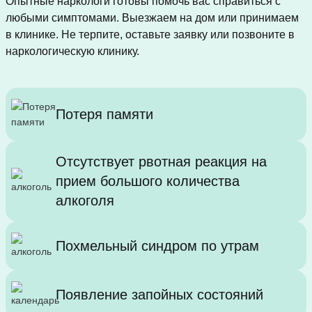
Опытные наркологи готовы помочь вас справиться с
любыми симптомами. Выезжаем на дом или принимаем
в клинике. Не терпите, оставьте заявку или позвоните в
наркологическую клинику.
Потеря памяти
Отсутствует рвотная реакция на
прием большого количества
алкоголя
Похмельный синдром по утрам
Появление запойных состояний