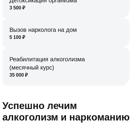
Детоксикация организма
3 500
₽
Вызов нарколога на дом
5 100
₽
Реабилитация алкоголизма
(месячный курс)
35 000
₽
Успешно лечим
алкоголизм и наркоманию