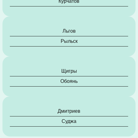
Курчатов
Льгов
Рыльск
Щигры
Обоянь
Дмитриев
Суджа