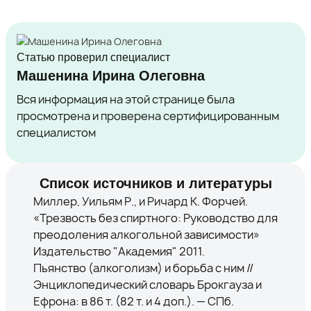
Статью проверил специалист
Машенина Ирина Олеговна
Вся информация на этой странице была
просмотрена и проверена сертифицированным
специалистом
Список источников и литературы
Миллер, Уильям Р., и Ричард К. Форчей.
«Трезвость без спиртного: Руководство для
преодоления алкогольной зависимости»
Издательство "Академия" 2011.
Пьянство (алкоголизм) и борьба с ним //
Энциклопедический словарь Брокгауза и
Ефрона: в 86 т. (82 т. и 4 доп.). — СПб.