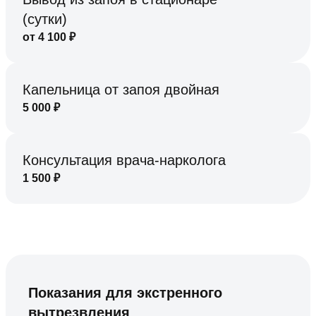
(сутки)
от
4 100
₽
Капельница от запоя двойная
5 000
₽
Консультация врача-нарколога
1 500
₽
Показания для экстренного
вытрезвления