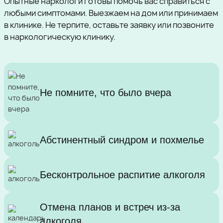
Опытные наркологи готовы помочь вас справиться с
любыми симптомами. Выезжаем на дом или принимаем
в клинике. Не терпите, оставьте заявку или позвоните
в наркологическую клинику.
Не помните, что было вчера
Абстинентный синдром и похмелье
Бесконтрольное распитие алкоголя
Отмена планов и встреч из-за
алкоголя