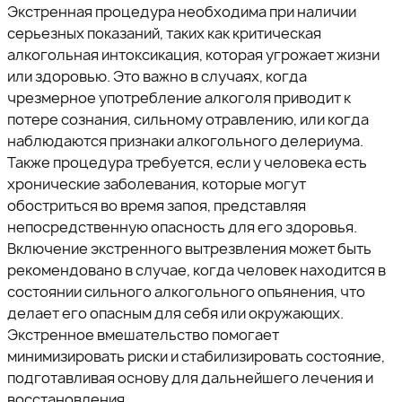
Экстренная процедура необходима при наличии
серьезных показаний, таких как критическая
алкогольная интоксикация, которая угрожает жизни
или здоровью. Это важно в случаях, когда
чрезмерное употребление алкоголя приводит к
потере сознания, сильному отравлению, или когда
наблюдаются признаки алкогольного делериума.
Также процедура требуется, если у человека есть
хронические заболевания, которые могут
обостриться во время запоя, представляя
непосредственную опасность для его здоровья.
Включение экстренного вытрезвления может быть
рекомендовано в случае, когда человек находится в
состоянии сильного алкогольного опьянения, что
делает его опасным для себя или окружающих.
Экстренное вмешательство помогает
минимизировать риски и стабилизировать состояние,
подготавливая основу для дальнейшего лечения и
восстановления.