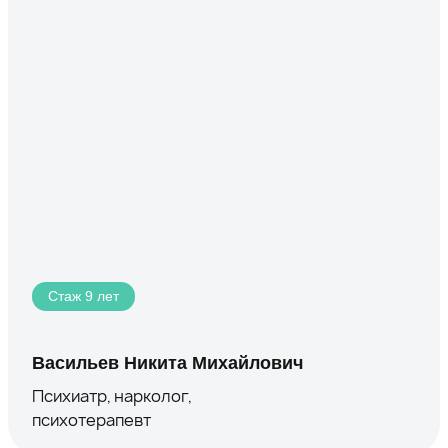
Стаж 9 лет
Васильев Никита Михайлович
Психиатр, нарколог,
психотерапевт