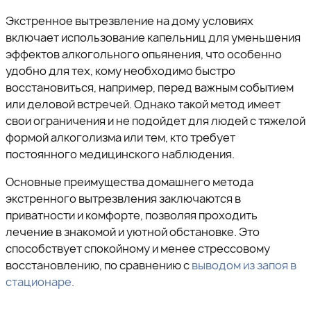
Экстренное вытрезвление на дому условиях
включает использование капельниц для уменьшения
эффектов алкогольного опьянения, что особенно
удобно для тех, кому необходимо быстро
восстановиться, например, перед важным событием
или деловой встречей. Однако такой метод имеет
свои ограничения и не подойдет для людей с тяжелой
формой алкоголизма или тем, кто требует
постоянного медицинского наблюдения.
Основные преимущества домашнего метода
экстренного вытрезвления заключаются в
приватности и комфорте, позволяя проходить
лечение в знакомой и уютной обстановке. Это
способствует спокойному и менее стрессовому
восстановлению, по сравнению с
выводом из запоя в
стационаре.