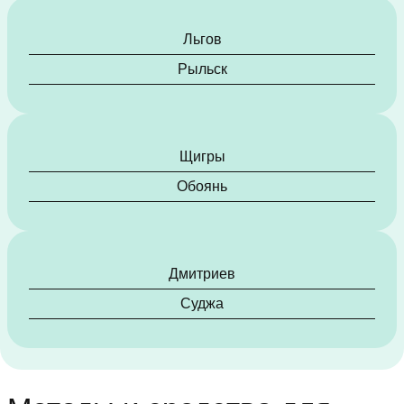
Льгов
Рыльск
Щигры
Обоянь
Дмитриев
Суджа