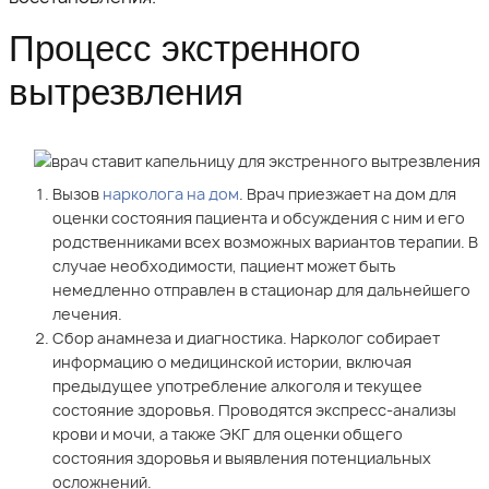
Процесс экстренного
вытрезвления
Вызов
нарколога на дом
. Врач приезжает на дом для
оценки состояния пациента и обсуждения с ним и его
родственниками всех возможных вариантов терапии. В
случае необходимости, пациент может быть
немедленно отправлен в стационар для дальнейшего
лечения.
Сбор анамнеза и диагностика. Нарколог собирает
информацию о медицинской истории, включая
предыдущее употребление алкоголя и текущее
состояние здоровья. Проводятся экспресс-анализы
крови и мочи, а также ЭКГ для оценки общего
состояния здоровья и выявления потенциальных
осложнений.