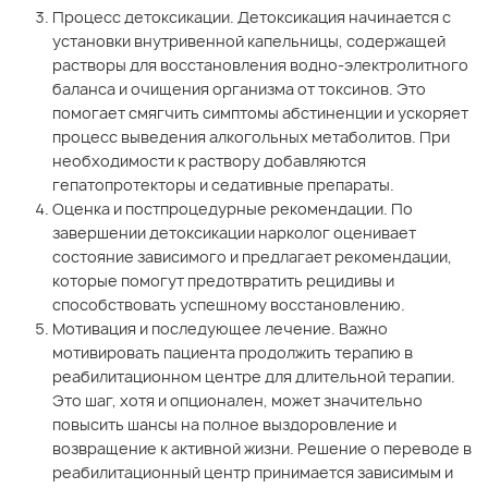
Процесс детоксикации. Детоксикация начинается с
установки внутривенной капельницы, содержащей
растворы для восстановления водно-электролитного
баланса и очищения организма от токсинов. Это
помогает смягчить симптомы абстиненции и ускоряет
процесс выведения алкогольных метаболитов. При
необходимости к раствору добавляются
гепатопротекторы и седативные препараты.
Оценка и постпроцедурные рекомендации. По
завершении детоксикации нарколог оценивает
состояние зависимого и предлагает рекомендации,
которые помогут предотвратить рецидивы и
способствовать успешному восстановлению.
Мотивация и последующее лечение. Важно
мотивировать пациента продолжить терапию в
реабилитационном центре для длительной терапии.
Это шаг, хотя и опционален, может значительно
повысить шансы на полное выздоровление и
возвращение к активной жизни. Решение о переводе в
реабилитационный центр принимается зависимым и