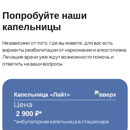
Попробуйте наши
капельницы
Независимо от того, где вы живете, для вас есть
варианты реабилитации от наркомании и алкоголизма.
Лечащие врачи уже ждут возможности помочь и
ответить на ваши вопросы
Капельница «Лайт»
Цена:
2 900 ₽*
*амбулаторная капельница в стационаре