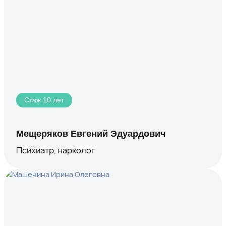
Стаж 10 лет
Мещеряков Евгений Эдуардович
Психиатр, нарколог