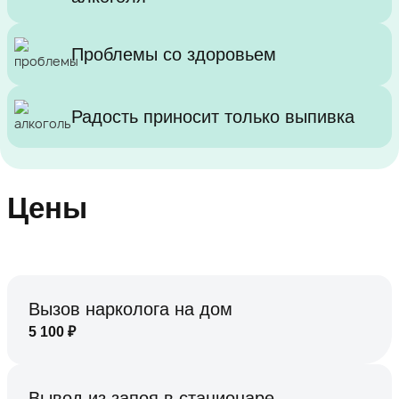
Проблемы со здоровьем
Радость приносит только выпивка
Цены
Вызов нарколога на дом
5 100
₽
Вывод из запоя в стационаре