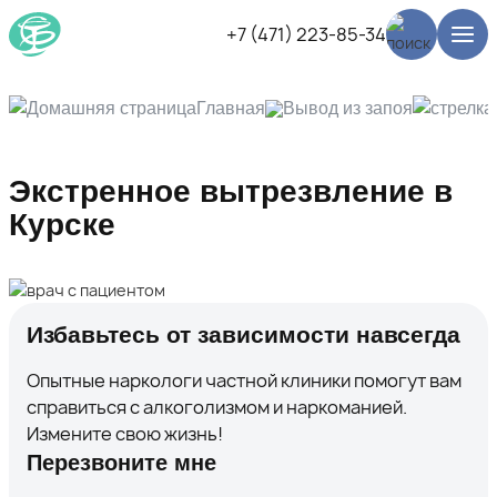
+7 (471) 223-85-34
Главная
Вывод из запоя
Экстренное вытрезвление в
Курске
Избавьтесь от зависимости навсегда
Опытные наркологи частной клиники помогут вам
справиться с алкоголизмом и наркоманией.
Измените свою жизнь!
Перезвоните мне