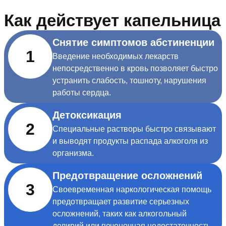
Как действует капельница
Снятие симптомов абстиненции
1
Введение необходимых лекарств
непосредственно в кровь позволяет быстро
устранить слабость, тошноту, нарушения
работы сердца.
Детоксикация
2
Специальные растворы быстро связывают
и выводят продукты распада алкоголя из
организма.
Предотвращение осложнений
3
Своевременная наркологическая помощь
предотвращает развитие серьезных
осложнений, таких как алкогольный
делирий или печеночная недостаточность.