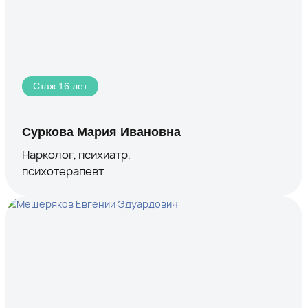
Стаж 16 лет
Суркова Мария Ивановна
Нарколог, психиатр,
психотерапевт